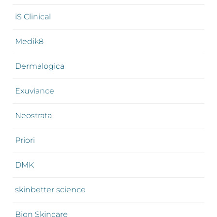
iS Clinical
Medik8
Dermalogica
Exuviance
Neostrata
Priori
DMK
skinbetter science
Bion Skincare