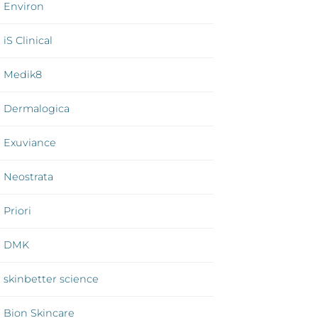
Environ
iS Clinical
Medik8
Dermalogica
Exuviance
Neostrata
Priori
DMK
skinbetter science
Bion Skincare