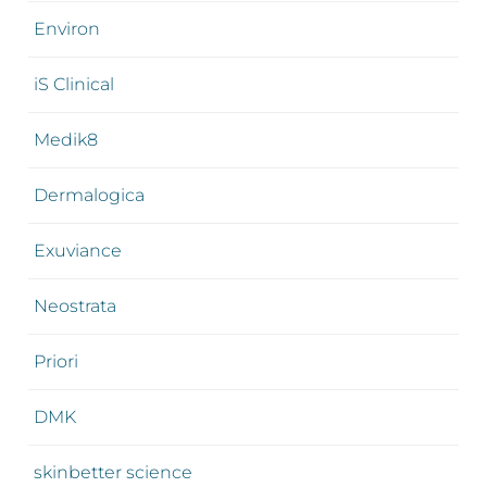
Environ
iS Clinical
Medik8
Dermalogica
Exuviance
Neostrata
Priori
DMK
skinbetter science