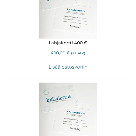
Lahjakortti 400 €
400,00
€
(sis. ALV)
Lisää ostoskoriin