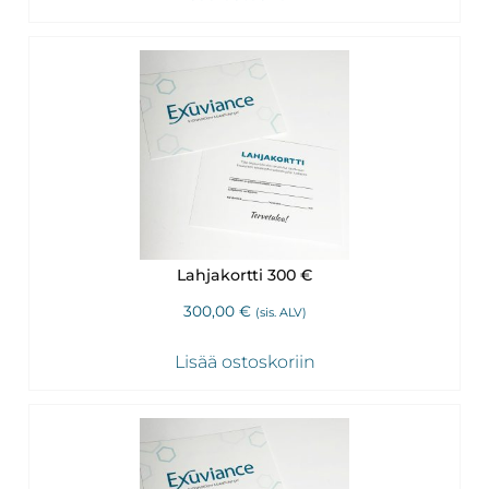
Lahjakortti 300 €
300,00
€
(sis. ALV)
Lisää ostoskoriin