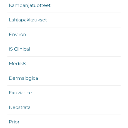
Kampanjatuotteet
Lahjapakkaukset
Environ
iS Clinical
Medik8
Dermalogica
Exuviance
Neostrata
Priori