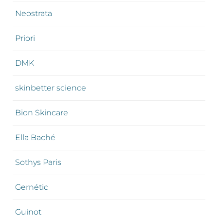
Neostrata
Priori
DMK
skinbetter science
Bion Skincare
Ella Baché
Sothys Paris
Gernétic
Guinot