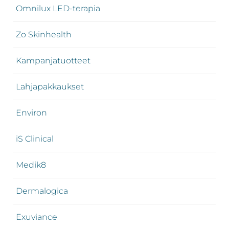
Omnilux LED-terapia
Zo Skinhealth
Kampanjatuotteet
Lahjapakkaukset
Environ
iS Clinical
Medik8
Dermalogica
Exuviance