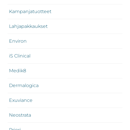
Kampanjatuotteet
Lahjapakkaukset
Environ
iS Clinical
Medik8
Dermalogica
Exuviance
Neostrata
Priori