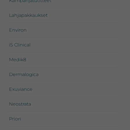
Kampanjatuotteet
Lahjapakkaukset
Environ
iS Clinical
Medik8
Dermalogica
Exuviance
Neostrata
Priori