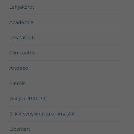
Lahjakortit
Academie
RevitaLash
Clinisoothe+
Artdeco
Elemis
WiQo (PRXT-33)
Silkkityynyliinat ja unimaskit
Lipsmart