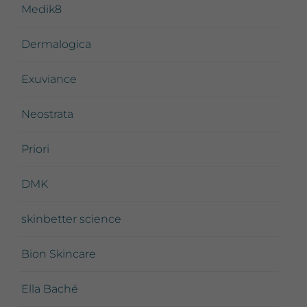
Medik8
Dermalogica
Exuviance
Neostrata
Priori
DMK
skinbetter science
Bion Skincare
Ella Baché