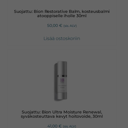
Suojattu: Bion Restorative Balm, kosteusbalmi
atooppiselle iholle 30ml
50,00
€
(sis. ALV)
Lisää ostoskoriin
Suojattu: Bion Ultra Moisture Renewal,
syväkosteuttava kevyt hoitovoide, 30ml
41,00
€
(sis. ALV)