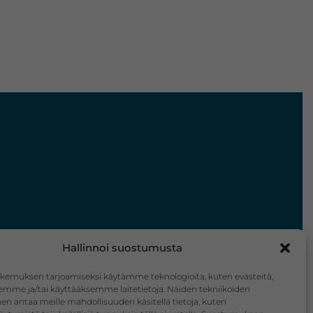
Hallinnoi suostumusta
kemuksen tarjoamiseksi käytämme teknologioita, kuten evästeitä,
emme ja/tai käyttääksemme laitetietoja. Näiden tekniikoiden
n antaa meille mahdollisuuden käsitellä tietoja, kuten