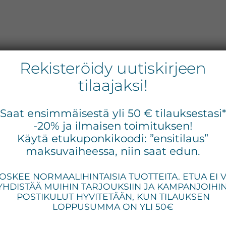
Rekisteröidy uutiskirjeen
tilaajaksi!
Ens
Saat ensimmäisestä yli 50 € tilauksestasi
siv
-20% ja ilmaisen toimituksen!
Käytä etukuponkikoodi: ”ensitilaus”
maksuvaiheessa, niin saat edun.
OSKEE NORMAALIHINTAISIA TUOTTEITA. ETUA EI 
YHDISTÄÄ MUIHIN TARJOUKSIIN JA KAMPANJOIHIN
POSTIKULUT HYVITETÄÄN, KUN TILAUKSEN
LOPPUSUMMA ON YLI 50€