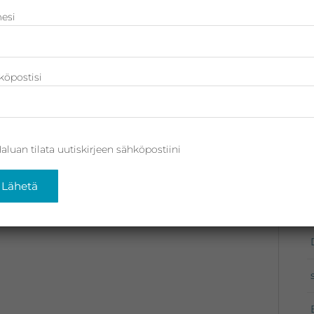
esi
köpostisi
aluan tilata uutiskirjeen sähköpostiini