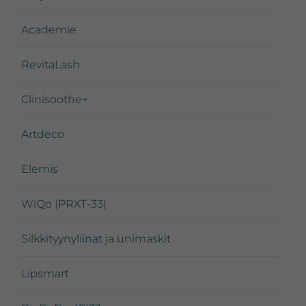
Academie
RevitaLash
Clinisoothe+
Artdeco
Elemis
WiQo (PRXT-33)
Silkkityynyliinat ja unimaskit
Lipsmart