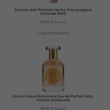
Environ Anti-Pollution Spritz, ihoa suojaava
hoitovesi 50ml
56,00
€
(sis. ALV)
Lisää ostoskoriin
Guinot Aqua Romantica Eau de Parfum Soin,
hoitava tuoksuvesi
86,00
€
(sis. ALV)