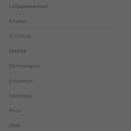
Lahjapakkaukset
Environ
iS Clinical
Medik8
Dermalogica
Exuviance
Neostrata
Priori
DMK