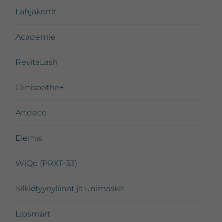
Lahjakortit
Academie
RevitaLash
Clinisoothe+
Artdeco
Elemis
WiQo (PRXT-33)
Silkkityynyliinat ja unimaskit
Lipsmart