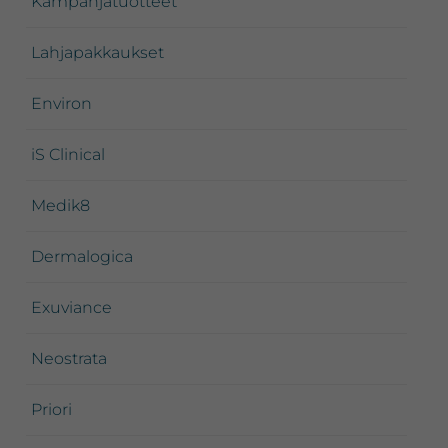
Kampanjatuotteet
Lahjapakkaukset
Environ
iS Clinical
Medik8
Dermalogica
Exuviance
Neostrata
Priori