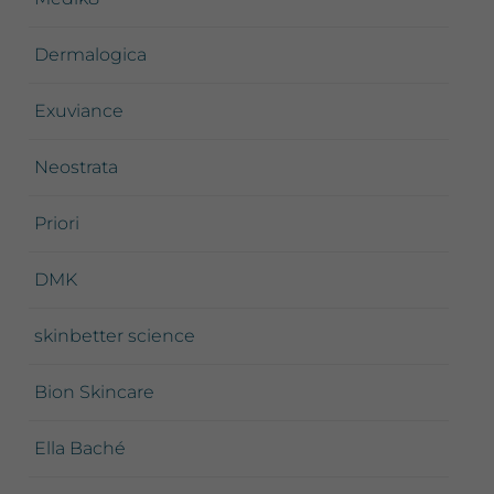
Dermalogica
Exuviance
Neostrata
Priori
DMK
skinbetter science
Bion Skincare
Ella Baché