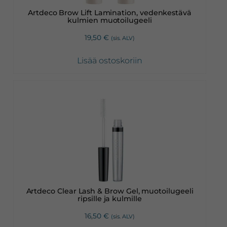
Artdeco Brow Lift Lamination, vedenkestävä
kulmien muotoilugeeli
19,50
€
(sis. ALV)
Lisää ostoskoriin
Artdeco Clear Lash & Brow Gel, muotoilugeeli
ripsille ja kulmille
16,50
€
(sis. ALV)