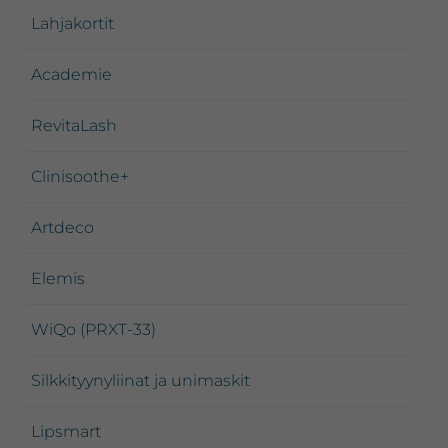
Lahjakortit
Academie
RevitaLash
Clinisoothe+
Artdeco
Elemis
WiQo (PRXT-33)
Silkkityynyliinat ja unimaskit
Lipsmart