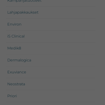
Kampanjatuotteet
Lahjapakkaukset
Environ
iS Clinical
Medik8
Dermalogica
Exuviance
Neostrata
Priori