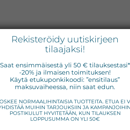
Rekisteröidy uutiskirjeen
tilaajaksi!
Ens
Saat ensimmäisestä yli 50 € tilauksestasi
siv
-20% ja ilmaisen toimituksen!
Käytä etukuponkikoodi: ”ensitilaus”
maksuvaiheessa, niin saat edun.
OSKEE NORMAALIHINTAISIA TUOTTEITA. ETUA EI 
YHDISTÄÄ MUIHIN TARJOUKSIIN JA KAMPANJOIHIN
POSTIKULUT HYVITETÄÄN, KUN TILAUKSEN
LOPPUSUMMA ON YLI 50€