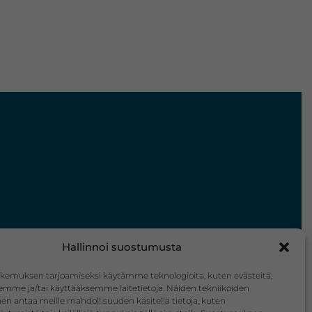
Hallinnoi suostumusta
kemuksen tarjoamiseksi käytämme teknologioita, kuten evästeitä,
emme ja/tai käyttääksemme laitetietoja. Näiden tekniikoiden
n antaa meille mahdollisuuden käsitellä tietoja, kuten