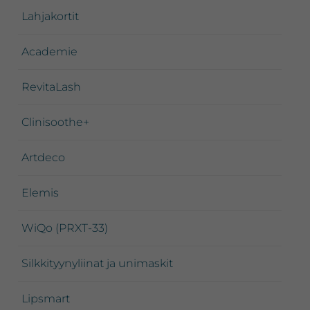
Lahjakortit
Academie
RevitaLash
Clinisoothe+
Artdeco
Elemis
WiQo (PRXT-33)
Silkkityynyliinat ja unimaskit
Lipsmart