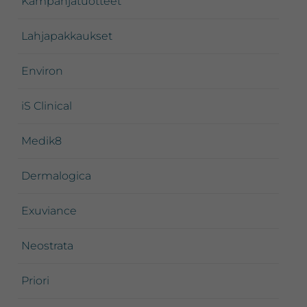
Kampanjatuotteet
Lahjapakkaukset
Environ
iS Clinical
Medik8
Dermalogica
Exuviance
Neostrata
Priori