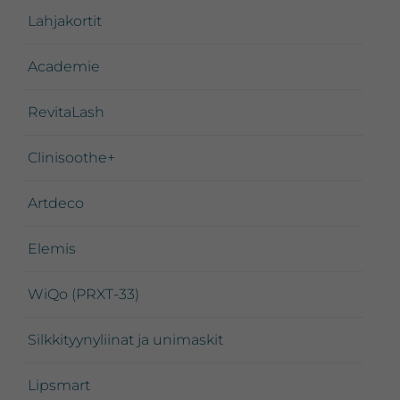
Lahjakortit
Academie
RevitaLash
Clinisoothe+
Artdeco
Elemis
WiQo (PRXT-33)
Silkkityynyliinat ja unimaskit
Lipsmart