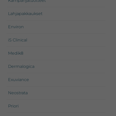
Kampanjatuotteet
Lahjapakkaukset
Environ
iS Clinical
Medik8
Dermalogica
Exuviance
Neostrata
Priori