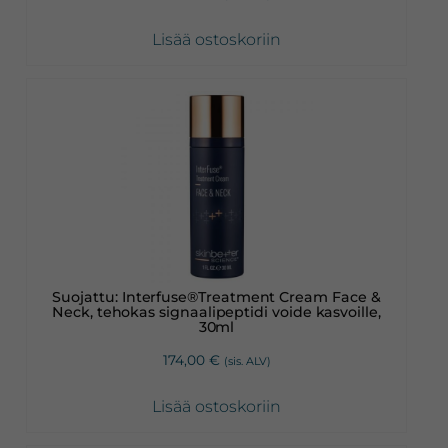
Lisää ostoskoriin
Suojattu: Interfuse®Treatment Cream Face &
Neck, tehokas signaalipeptidi voide kasvoille,
30ml
174,00
€
(sis. ALV)
Lisää ostoskoriin