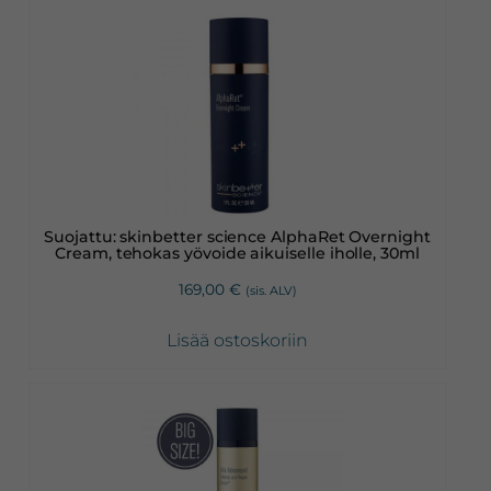
Suojattu: skinbetter science AlphaRet Overnight
Cream, tehokas yövoide aikuiselle iholle, 30ml
169,00
€
(sis. ALV)
Lisää ostoskoriin