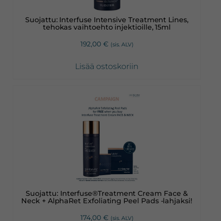
Suojattu: Interfuse Intensive Treatment Lines,
tehokas vaihtoehto injektioille, 15ml
192,00
€
(sis. ALV)
Lisää ostoskoriin
Suojattu: Interfuse®Treatment Cream Face &
Neck + AlphaRet Exfoliating Peel Pads -lahjaksi!
174,00
€
(sis. ALV)