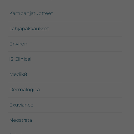
Kampanjatuotteet
Lahjapakkaukset
Environ
iS Clinical
Medik8
Dermalogica
Exuviance
Neostrata