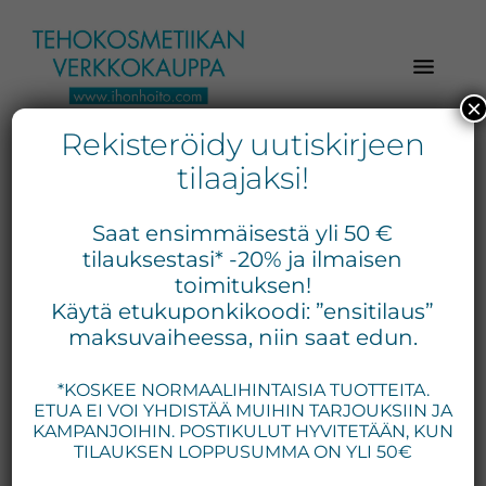
Hyppää
Hyppää
Hyppää
pääsisältöön
ensisijaiseen
alatunnisteeseen
sivupalkkiin
×
Rekisteröidy uutiskirjeen
Verkkokaupasta
Ihonhoito.com
laadukkaat
tilaajaksi!
-
kosmetiikka
skinbetterscience
Kosmetiikan
tuotteet:
Saat ensimmäisestä yli 50 €
Exuviance,
verkkokauppa
tilauksestasi* -20% ja ilmaisen
Environ,
toimituksen!
-
Näytetään tulokset 1–6 / 23
Käytä etukuponkikoodi: ”ensitilaus”
Medik8,
Tilaa
maksuvaiheessa, niin saat edun.
iS
jo
Clinical,
*KOSKEE NORMAALIHINTAISIA TUOTTEITA.
tänään
Priori,
ETUA EI VOI YHDISTÄÄ MUIHIN TARJOUKSIIN JA
Bion,
KAMPANJOIHIN. POSTIKULUT HYVITETÄÄN, KUN
Gernétic,
TILAUKSEN LOPPUSUMMA ON YLI 50€
Neostrata,