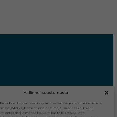
Hallinnoi suostumusta
kemuksen tarjoamiseksi käytämme teknologioita, kuten evästeitä,
emme ja/tai käyttääksemme laitetietoja. Näiden tekniikoiden
n antaa meille mahdollisuuden käsitellä tietoja, kuten