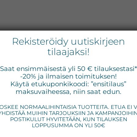
Rekisteröidy uutiskirjeen
tilaajaksi!
Ens
Saat ensimmäisestä yli 50 € tilauksestasi
siv
-20% ja ilmaisen toimituksen!
Käytä etukuponkikoodi: ”ensitilaus”
maksuvaiheessa, niin saat edun.
OSKEE NORMAALIHINTAISIA TUOTTEITA. ETUA EI 
YHDISTÄÄ MUIHIN TARJOUKSIIN JA KAMPANJOIHIN
POSTIKULUT HYVITETÄÄN, KUN TILAUKSEN
LOPPUSUMMA ON YLI 50€