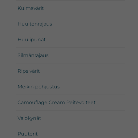
Kulmavärit
Huultenrajaus
Huulipunat
Silmänrajaus
Ripsivärit
Meikin pohjustus
Camouflage Cream Peitevoiteet
Valokynät
Puuterit