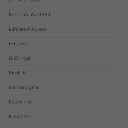
Kampanjatuotteet
Lahjapakkaukset
Environ
iS Clinical
Medik8
Dermalogica
Exuviance
Neostrata