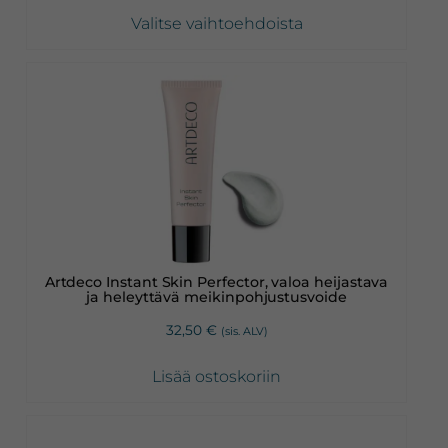
Valitse vaihtoehdoista
Artdeco Instant Skin Perfector, valoa heijastava
ja heleyttävä meikinpohjustusvoide
32,50
€
(sis. ALV)
Lisää ostoskoriin
Tällä