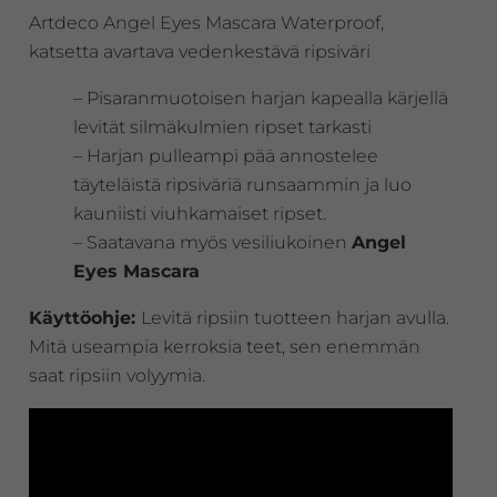
Artdeco Angel Eyes Mascara Waterproof,
katsetta avartava vedenkestävä ripsiväri
– Pisaranmuotoisen harjan kapealla kärjellä
levität silmäkulmien ripset tarkasti
– Harjan pulleampi pää annostelee
täyteläistä ripsiväriä runsaammin ja luo
kauniisti viuhkamaiset ripset.
– Saatavana myös vesiliukoinen
Angel
Eyes Mascara
Käyttöohje:
Levitä ripsiin tuotteen harjan avulla.
Mitä useampia kerroksia teet, sen enemmän
saat ripsiin volyymia.