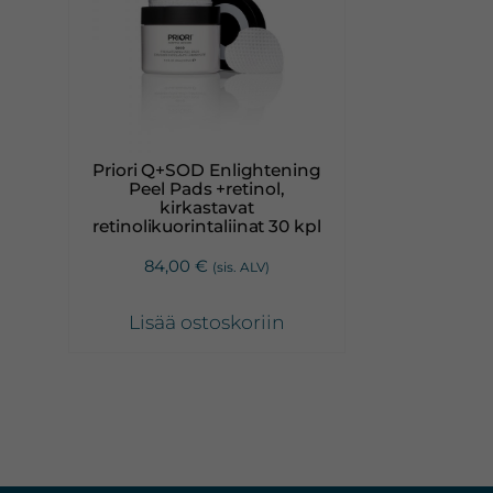
Priori Q+SOD Enlightening
Peel Pads +retinol,
kirkastavat
retinolikuorintaliinat 30 kpl
84,00
€
(sis. ALV)
Lisää ostoskoriin