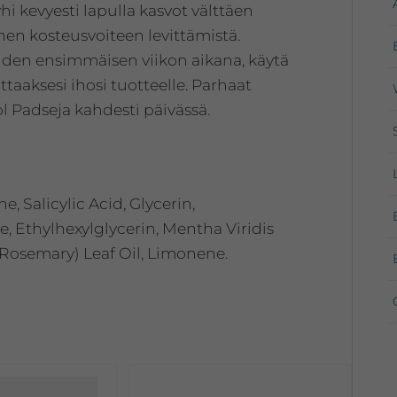
hi kevyesti lapulla kasvot välttäen
en kosteusvoiteen levittämistä.
ahden ensimmäisen viikon aikana, käytä
taaksesi ihosi tuotteelle. Parhaat
 Padseja kahdesti päivässä.
 Salicylic Acid, Glycerin,
, Ethylhexylglycerin, Mentha Viridis
(Rosemary) Leaf Oil, Limonene.