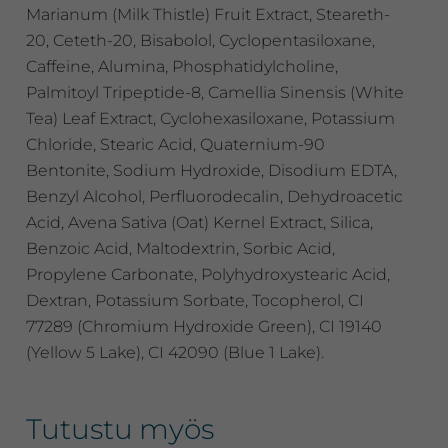
Marianum (Milk Thistle) Fruit Extract, Steareth-
20, Ceteth-20, Bisabolol, Cyclopentasiloxane,
Caffeine, Alumina, Phosphatidylcholine,
Palmitoyl Tripeptide-8, Camellia Sinensis (White
Tea) Leaf Extract, Cyclohexasiloxane, Potassium
Chloride, Stearic Acid, Quaternium-90
Bentonite, Sodium Hydroxide, Disodium EDTA,
Benzyl Alcohol, Perfluorodecalin, Dehydroacetic
Acid, Avena Sativa (Oat) Kernel Extract, Silica,
Benzoic Acid, Maltodextrin, Sorbic Acid,
Propylene Carbonate, Polyhydroxystearic Acid,
Dextran, Potassium Sorbate, Tocopherol, CI
77289 (Chromium Hydroxide Green), CI 19140
(Yellow 5 Lake), CI 42090 (Blue 1 Lake).
Tutustu myös