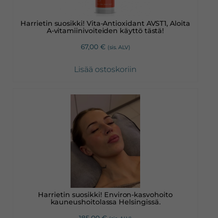
Harrietin suosikki! Vita-Antioxidant AVST1, Aloita
A-vitamiinivoiteiden käyttö tästä!
67,00
€
(sis. ALV)
Lisää ostoskoriin
Harrietin suosikki! Environ-kasvohoito
kauneushoitolassa Helsingissä.