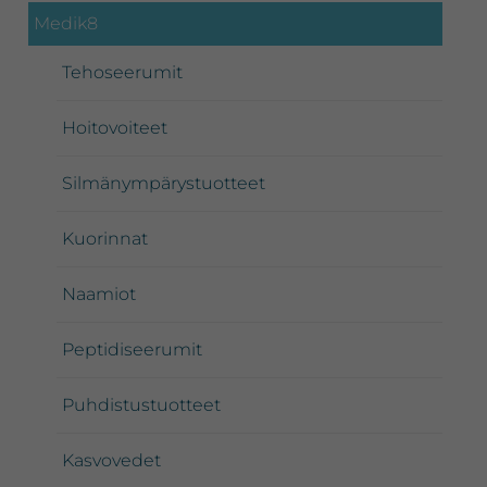
Medik8
Tehoseerumit
Hoitovoiteet
Silmänympärystuotteet
Kuorinnat
Naamiot
Peptidiseerumit
Puhdistustuotteet
Kasvovedet