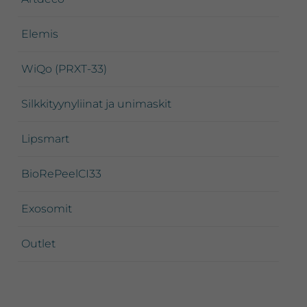
Elemis
WiQo (PRXT-33)
Silkkityynyliinat ja unimaskit
Lipsmart
BioRePeelCI33
Exosomit
Outlet