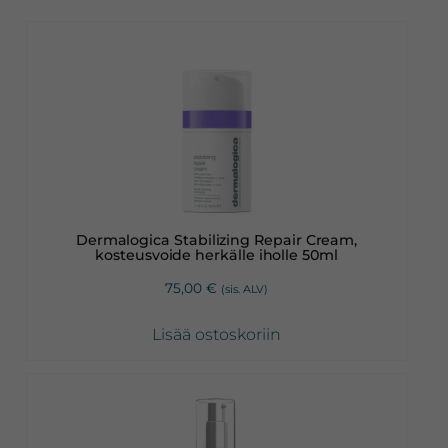
Dermalogica Stabilizing Repair Cream,
kosteusvoide herkälle iholle 50ml
75,00
€
(sis. ALV)
Lisää ostoskoriin
Tällä
tuotteella