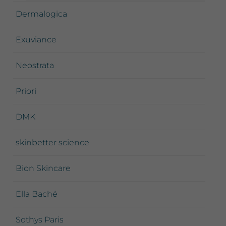
Dermalogica
Exuviance
Neostrata
Priori
DMK
skinbetter science
Bion Skincare
Ella Baché
Sothys Paris