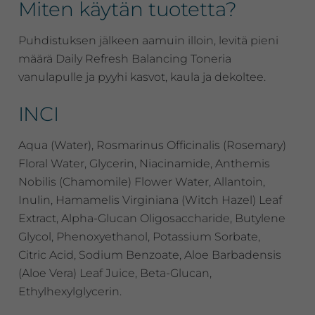
Miten käytän tuotetta?
Puhdistuksen jälkeen aamuin illoin, levitä pieni
määrä Daily Refresh Balancing Toneria
vanulapulle ja pyyhi kasvot, kaula ja dekoltee.
INCI
Aqua (Water), Rosmarinus Officinalis (Rosemary)
Floral Water, Glycerin, Niacinamide, Anthemis
Nobilis (Chamomile) Flower Water, Allantoin,
Inulin, Hamamelis Virginiana (Witch Hazel) Leaf
Extract, Alpha-Glucan Oligosaccharide, Butylene
Glycol, Phenoxyethanol, Potassium Sorbate,
Citric Acid, Sodium Benzoate, Aloe Barbadensis
(Aloe Vera) Leaf Juice, Beta-Glucan,
Ethylhexylglycerin.