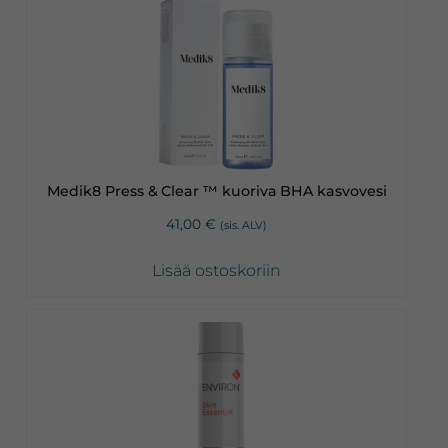
Medik8 Press & Clear ™ kuoriva BHA kasvovesi
41,00
€
(sis. ALV)
Lisää ostoskoriin