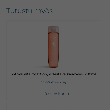
Tutustu myös
Sothys Vitality lotion, virkistävä kasvovesi 200ml
42,00
€
(sis. ALV)
Lisää ostoskoriin