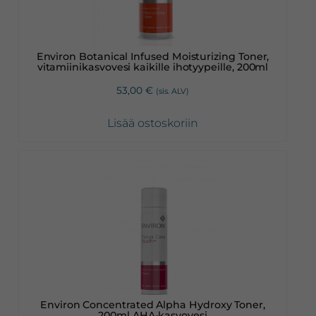
Environ Botanical Infused Moisturizing Toner,
vitamiinikasvovesi kaikille ihotyypeille, 200ml
53,00
€
(sis. ALV)
Lisää ostoskoriin
Environ Concentrated Alpha Hydroxy Toner,
200ml AHA-kasvovesi