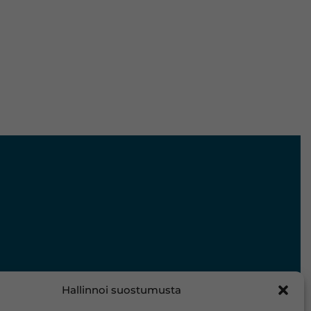
Hallinnoi suostumusta