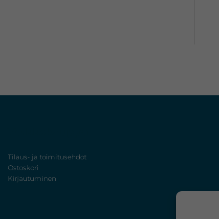
Verkkokauppa
Tilaus- ja toimitusehdot
Ostoskori
Kirjautuminen