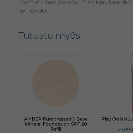
Carnauba Wax, Ascorbyl Palmitate, Tocopherol,
Iron Oxides.
Tutustu myös
AMBER Purepressed® Base
Play On® huul
Mineral Foundation SPF 20
Refill
24,00