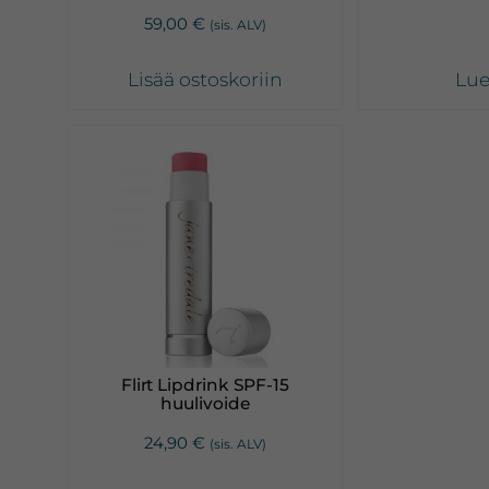
59,00
€
(sis. ALV)
Lisää ostoskoriin
Lue
Flirt Lipdrink SPF-15
huulivoide
24,90
€
(sis. ALV)