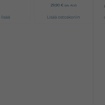
29,90
€
(sis. ALV)
 lisää
Lisää ostoskoriin