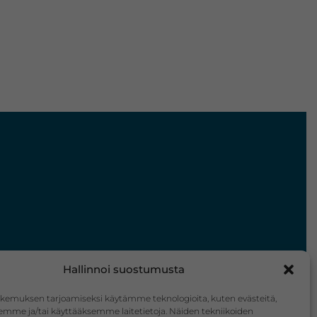
Hallinnoi suostumusta
kemuksen tarjoamiseksi käytämme teknologioita, kuten evästeitä,
emme ja/tai käyttääksemme laitetietoja. Näiden tekniikoiden