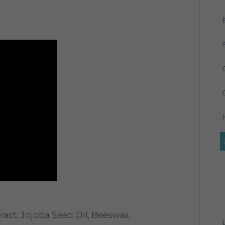
ract, Jojoba Seed Oil, Beeswax,