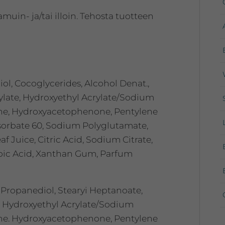
amuin- ja/tai illoin. Tehosta tuotteen
ol, Cocoglycerides, Alcohol Denat.,
ylate, Hydroxyethyl Acrylate/Sodium
ane, Hydroxyacetophenone, Pentylene
sorbate 60, Sodium Polyglutamate,
 Juice, Citric Acid, Sodium Citrate,
orbic Acid, Xanthan Gum, Parfum
 Propanediol, Stearyi Heptanoate,
e, Hydroxyethyl Acrylate/Sodium
ane. Hydroxyacetophenone, Pentylene