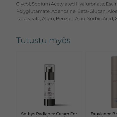
Glycol, Sodium Acetylated Hyaluronate, Esci
Polyglutamate, Adenosine, Beta-Glucan, Aloe
Isostearate, Algin, Benzoic Acid, Sorbic Aci
Tutustu myös
Sothys Radiance Cream For
Exuviance Br