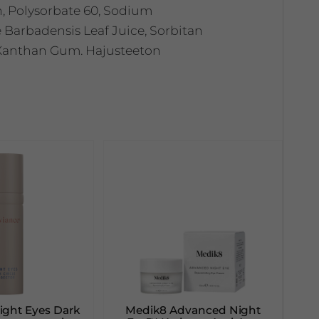
n, Polysorbate 60, Sodium
 Barbadensis Leaf Juice, Sorbitan
d, Xanthan Gum. Hajusteeton
ight Eyes Dark
Medik8 Advanced Night