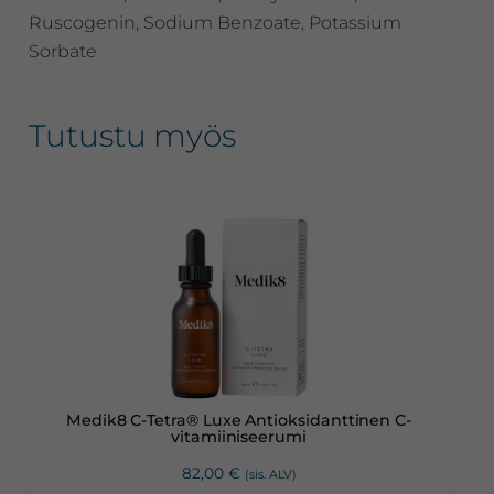
Ruscogenin, Sodium Benzoate, Potassium
Sorbate
Tutustu myös
Medik8 C-Tetra® Luxe Antioksidanttinen C-
vitamiiniseerumi
82,00
€
(sis. ALV)