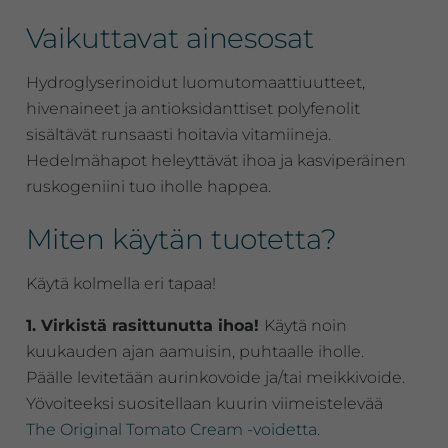
Vaikuttavat ainesosat
Hydroglyserinoidut luomutomaattiuutteet,
hivenaineet ja antioksidanttiset polyfenolit
sisältävät runsaasti hoitavia vitamiineja.
Hedelmähapot heleyttävät ihoa ja kasviperäinen
ruskogeniini tuo iholle happea.
Miten käytän tuotetta?
Käytä kolmella eri tapaa!
1. Virkistä rasittunutta ihoa!
Käytä noin
kuukauden ajan aamuisin, puhtaalle iholle.
Päälle levitetään aurinkovoide ja/tai meikkivoide.
Yövoiteeksi suositellaan kuurin viimeistelevää
The Original Tomato Cream -voidetta.