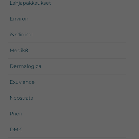
Lahjapakkaukset
Environ
iS Clinical
Medik8
Dermalogica
Exuviance
Neostrata
Priori
DMK