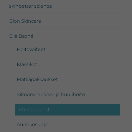
skinbetter science
Bion Skincare
Ella Baché
Hoitovoiteet
Klassikot
Matkapakkaukset
Silmänympärys- ja huulihoito
Tehoseerumit
Aurinkosuoja