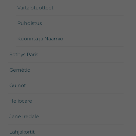
Vartalotuotteet
Puhdistus
Kuorinta ja Naamio
Sothys Paris
Gernétic
Guinot
Heliocare
Jane Iredale
Lahjakortit