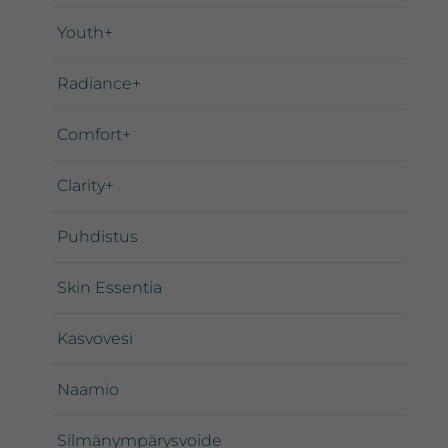
Youth+
Radiance+
Comfort+
Clarity+
Puhdistus
Skin Essentia
Kasvovesi
Naamio
Silmänympärysvoide