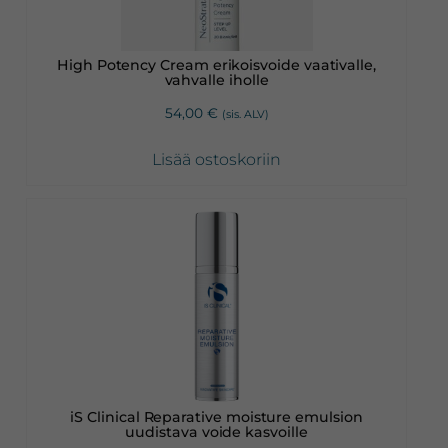
High Potency Cream erikoisvoide vaativalle,
vahvalle iholle
54,00
€
(sis. ALV)
Lisää ostoskoriin
iS Clinical Reparative moisture emulsion
uudistava voide kasvoille