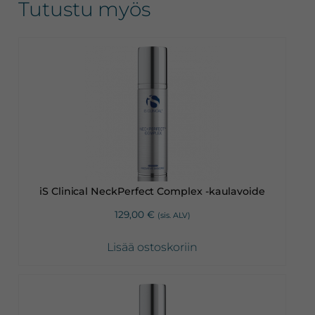
Tutustu myös
iS Clinical NeckPerfect Complex -kaulavoide
129,00
€
(sis. ALV)
Lisää ostoskoriin