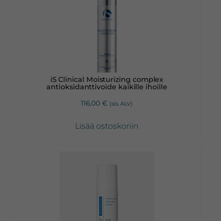
iS Clinical Moisturizing complex
antioksidanttivoide kaikille ihoille
116,00
€
(sis. ALV)
Lisää ostoskoriin