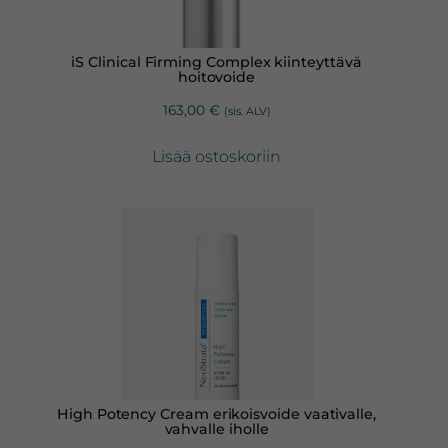
iS Clinical Firming Complex kiinteyttävä
hoitovoide
163,00
€
(sis. ALV)
Lisää ostoskoriin
High Potency Cream erikoisvoide vaativalle,
vahvalle iholle