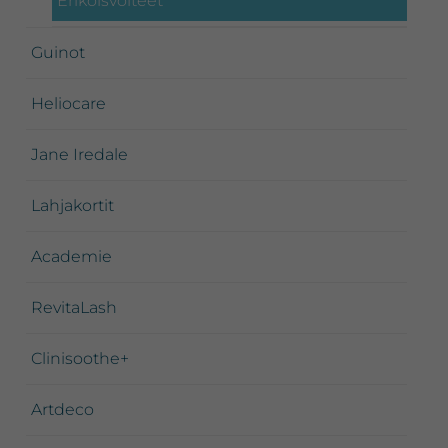
Erikoisvoiteet
Guinot
Heliocare
Jane Iredale
Lahjakortit
Academie
RevitaLash
Clinisoothe+
Artdeco