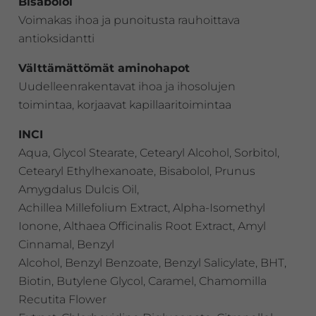
Bisabolol
Voimakas ihoa ja punoitusta rauhoittava
antioksidantti
Välttämättömät aminohapot
Uudelleenrakentavat ihoa ja ihosolujen
toimintaa, korjaavat kapillaaritoimintaa
INCI
Aqua, Glycol Stearate, Cetearyl Alcohol, Sorbitol,
Cetearyl Ethylhexanoate, Bisabolol, Prunus
Amygdalus Dulcis Oil,
Achillea Millefolium Extract, Alpha-Isomethyl
Ionone, Althaea Officinalis Root Extract, Amyl
Cinnamal, Benzyl
Alcohol, Benzyl Benzoate, Benzyl Salicylate, BHT,
Biotin, Butylene Glycol, Caramel, Chamomilla
Recutita Flower