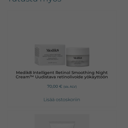
Medik8 Intelligent Retinol Smoothing Night
Cream™ Uudistava retinolivoide yökäyttöön
70,00
€
(sis. ALV)
Lisää ostoskoriin