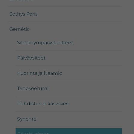
Sothys Paris
Gernétic
Silmänympärystuotteet
Päivävoiteet
Kuorinta ja Naamio
Tehoseerumi
Puhdistus ja kasvovesi
Synchro