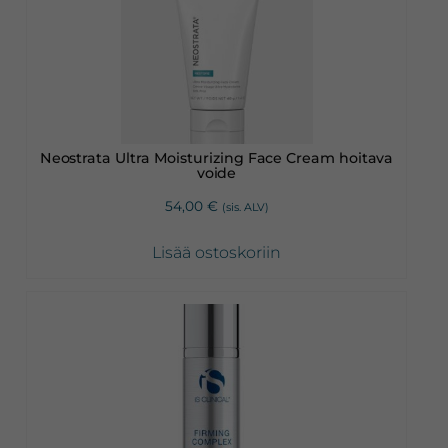
Neostrata Ultra Moisturizing Face Cream hoitava
voide
54,00
€
(sis. ALV)
Lisää ostoskoriin