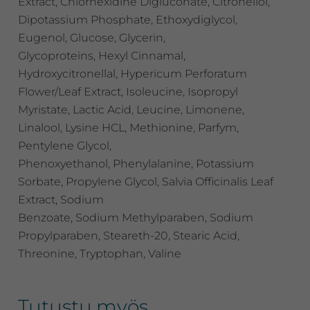
Extract, Chlorhexidine Digluconate, Citronellol,
Dipotassium Phosphate, Ethoxydiglycol,
Eugenol, Glucose, Glycerin,
Glycoproteins, Hexyl Cinnamal,
Hydroxycitronellal, Hypericum Perforatum
Flower/Leaf Extract, Isoleucine, Isopropyl
Myristate, Lactic Acid, Leucine, Limonene,
Linalool, Lysine HCL, Methionine, Parfym,
Pentylene Glycol,
Phenoxyethanol, Phenylalanine, Potassium
Sorbate, Propylene Glycol, Salvia Officinalis Leaf
Extract, Sodium
Benzoate, Sodium Methylparaben, Sodium
Propylparaben, Steareth-20, Stearic Acid,
Threonine, Tryptophan, Valine
Tutustu myös