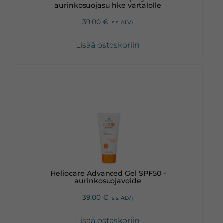
aurinkosuojasuihke vartalolle
39,00
€
(sis. ALV)
Lisää ostoskoriin
Heliocare Advanced Gel SPF50 -
aurinkosuojavoide
39,00
€
(sis. ALV)
Lisää ostoskoriin