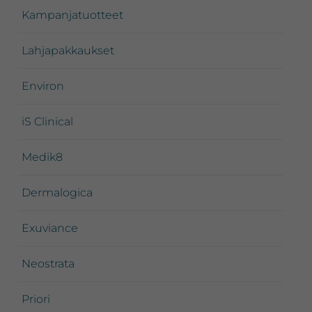
Kampanjatuotteet
Lahjapakkaukset
Environ
iS Clinical
Medik8
Dermalogica
Exuviance
Neostrata
Priori