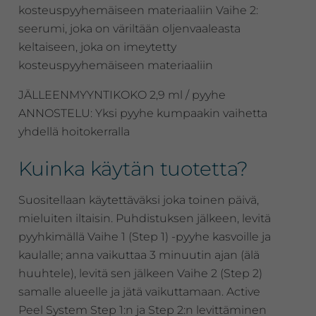
kosteuspyyhemäiseen materiaaliin Vaihe 2:
seerumi, joka on väriltään oljenvaaleasta
keltaiseen, joka on imeytetty
kosteuspyyhemäiseen materiaaliin
JÄLLEENMYYNTIKOKO 2,9 ml / pyyhe
ANNOSTELU: Yksi pyyhe kumpaakin vaihetta
yhdellä hoitokerralla
Kuinka käytän tuotetta?
Suositellaan käytettäväksi joka toinen päivä,
mieluiten iltaisin. Puhdistuksen jälkeen, levitä
pyyhkimällä Vaihe 1 (Step 1) -pyyhe kasvoille ja
kaulalle; anna vaikuttaa 3 minuutin ajan (älä
huuhtele), levitä sen jälkeen Vaihe 2 (Step 2)
samalle alueelle ja jätä vaikuttamaan. Active
Peel System Step 1:n ja Step 2:n levittäminen