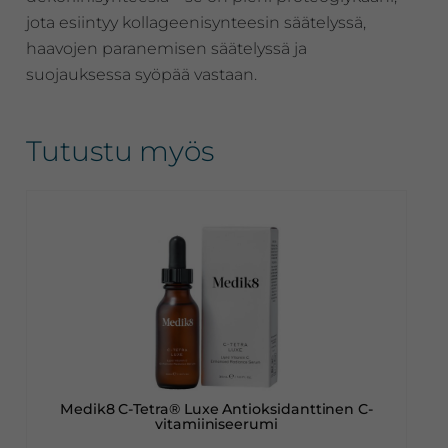
jota esiintyy kollageenisynteesin säätelyssä,
haavojen paranemisen säätelyssä ja
suojauksessa syöpää vastaan.
Tutustu myös
Medik8 C-Tetra® Luxe Antioksidanttinen C-
vitamiiniseerumi