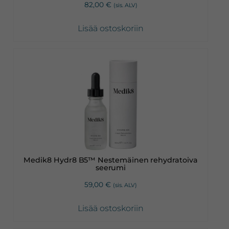
82,00
€
(sis. ALV)
Lisää ostoskoriin
Medik8 Hydr8 B5™ Nestemäinen rehydratoiva
seerumi
59,00
€
(sis. ALV)
Lisää ostoskoriin