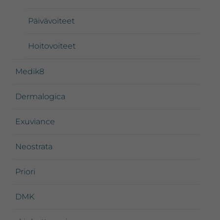
Päivävoiteet
Hoitovoiteet
Medik8
Dermalogica
Exuviance
Neostrata
Priori
DMK