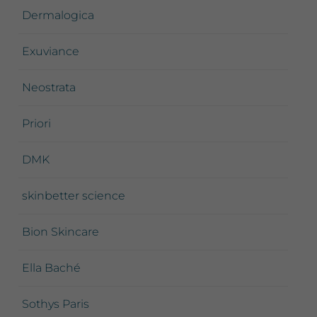
Dermalogica
Exuviance
Neostrata
Priori
DMK
skinbetter science
Bion Skincare
Ella Baché
Sothys Paris