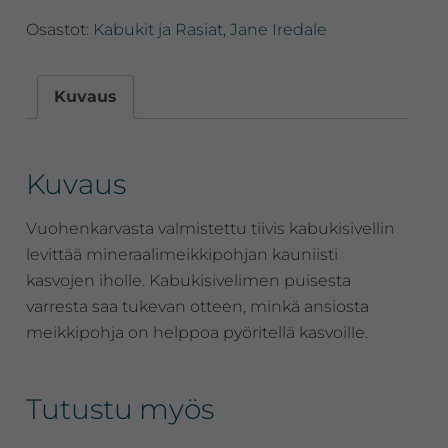
Osastot:
Kabukit ja Rasiat
,
Jane Iredale
Kuvaus
Kuvaus
Vuohenkarvasta valmistettu tiivis kabukisivellin
levittää mineraalimeikkipohjan kauniisti
kasvojen iholle. Kabukisivelimen puisesta
varresta saa tukevan otteen, minkä ansiosta
meikkipohja on helppoa pyöritellä kasvoille.
Tutustu myös