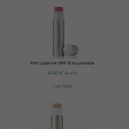
Flirt Lipdrink SPF-15 huulivoide
24,90
€
(sis. ALV)
Lue lisää