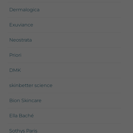
Dermalogica
Exuviance
Neostrata
Priori
DMK
skinbetter science
Bion Skincare
Ella Baché
Sothys Paris