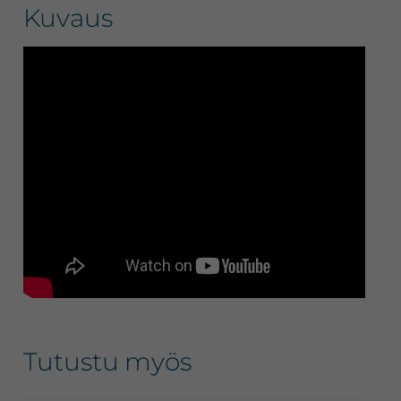
Kuvaus
Tutustu myös