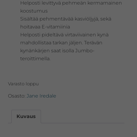
Helposti levittyvä pehmeän kermamainen
koostumus
Sisältää pehmentävää kasviöljyjä, sekä
hoitavaa E-vitamiinia
Helposti pideltävä virtaviivainen kynä
mahdollistaa tarkan jäljen. Terävän
kynänkärjen saat isolla Jumbo-
teroittimella.
Varasto loppu
Osasto:
Jane Iredale
Kuvaus