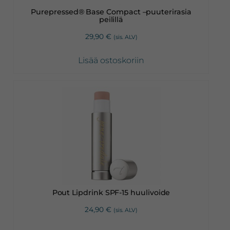
Purepressed® Base Compact –puuterirasia
peilillä
29,90
€
(sis. ALV)
Lisää ostoskoriin
Pout Lipdrink SPF-15 huulivoide
24,90
€
(sis. ALV)