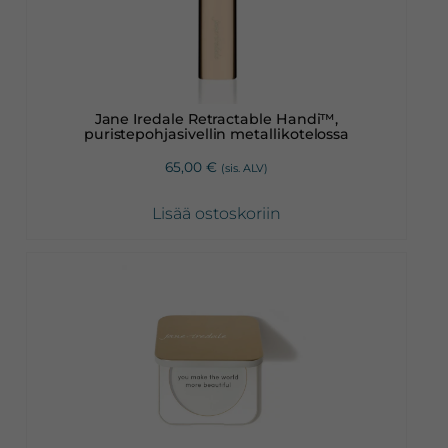
Jane Iredale Retractable Handi™,
puristepohjasivellin metallikotelossa
65,00
€
(sis. ALV)
Lisää ostoskoriin