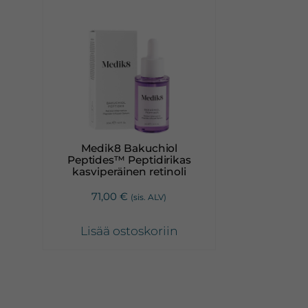
Medik8 Bakuchiol
Peptides™ Peptidirikas
kasviperäinen retinoli
71,00
€
(sis. ALV)
Lisää ostoskoriin