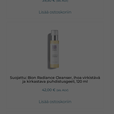
39,50
€
(sis. ALV)
Lisää ostoskoriin
Suojattu: Bion Radiance Cleanser, ihoa virkistävä
ja kirkastava puhdistusgeeli, 120 ml
42,00
€
(sis. ALV)
Lisää ostoskoriin