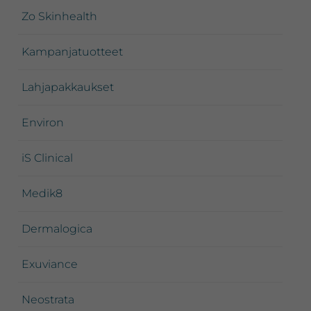
Zo Skinhealth
Kampanjatuotteet
Lahjapakkaukset
Environ
iS Clinical
Medik8
Dermalogica
Exuviance
Neostrata