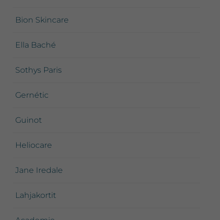
Bion Skincare
Ella Baché
Sothys Paris
Gernétic
Guinot
Heliocare
Jane Iredale
Lahjakortit