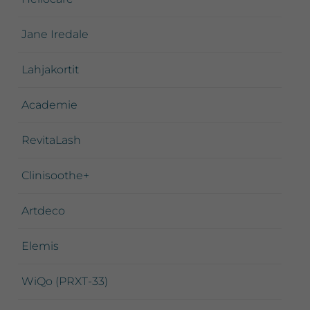
Jane Iredale
Lahjakortit
Academie
RevitaLash
Clinisoothe+
Artdeco
Elemis
WiQo (PRXT-33)