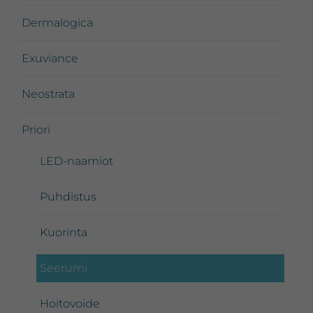
Dermalogica
Exuviance
Neostrata
Priori
LED-naamiot
Puhdistus
Kuorinta
Seerumi
Hoitovoide