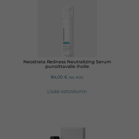
Neostrata Redness Neutralizing Serum
punoittavalle iholle
84,00
€
(sis. ALV)
Lisää ostoskoriin