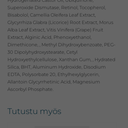
Hydrogenated Castor Oil, Ubiquinone,
Superoxide Dismutase, Retinol, Tocopherol,
Bisabolol, Camellia Oleifera Leaf Extract,
Glycyrrhiza Glabra (Licorice) Root Extract, Morus
Alba Leaf Extract, Vitis Vinifera (Grape) Fruit
Extract, Alginic Acid, Phenoxyethanol,
Dimethicone, , Methyl Dihydroxybenzoate, PEG-
30 Dipolyhydroxystearate, Cetyl
Hydroxyethylcellulose, Xanthan Gum, , Hydrated
Silica, BHT, Aluminum Hydroxide, Disodium
EDTA, Polysorbate 20, Ethylhexylglycerin,
Allantoin Glycyrrhetinic Acid, Magnesium
Ascorbyl Phosphate.
Tutustu myös