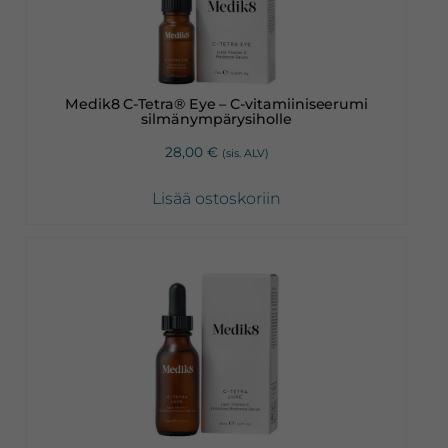
Medik8 C-Tetra® Eye – C-vitamiiniseerumi
silmänympärysiholle
28,00
€
(sis. ALV)
Lisää ostoskoriin