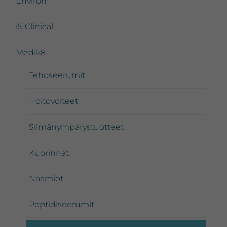
Environ
iS Clinical
Medik8
Tehoseerumit
Hoitovoiteet
Silmänympärystuotteet
Kuorinnat
Naamiot
Peptidiseerumit