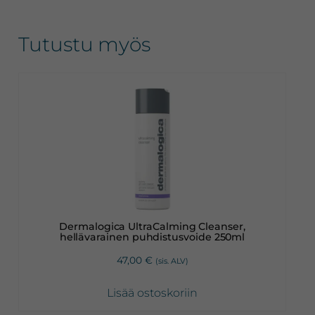
Tutustu myös
Dermalogica UltraCalming Cleanser,
hellävarainen puhdistusvoide 250ml
47,00
€
(sis. ALV)
Lisää ostoskoriin