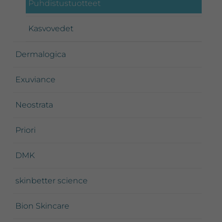
Puhdistustuotteet
Kasvovedet
Dermalogica
Exuviance
Neostrata
Priori
DMK
skinbetter science
Bion Skincare