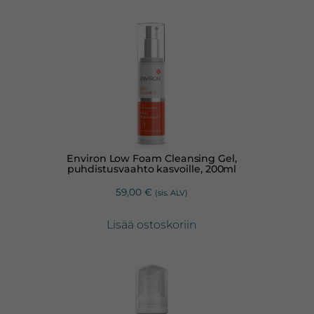
Environ Low Foam Cleansing Gel,
puhdistusvaahto kasvoille, 200ml
59,00
€
(sis. ALV)
Lisää ostoskoriin