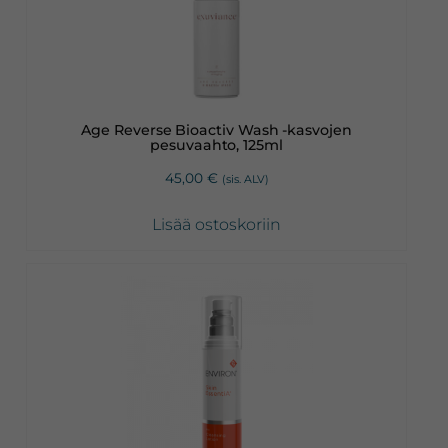
Age Reverse Bioactiv Wash -kasvojen
pesuvaahto, 125ml
45,00
€
(sis. ALV)
Lisää ostoskoriin