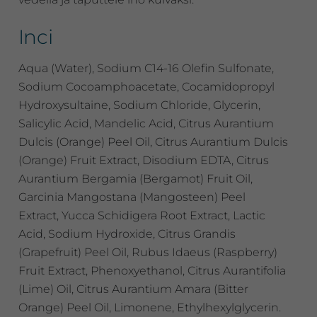
Inci
Aqua (Water), Sodium C14-16 Olefin Sulfonate,
Sodium Cocoamphoacetate, Cocamidopropyl
Hydroxysultaine, Sodium Chloride, Glycerin,
Salicylic Acid, Mandelic Acid, Citrus Aurantium
Dulcis (Orange) Peel Oil, Citrus Aurantium Dulcis
(Orange) Fruit Extract, Disodium EDTA, Citrus
Aurantium Bergamia (Bergamot) Fruit Oil,
Garcinia Mangostana (Mangosteen) Peel
Extract, Yucca Schidigera Root Extract, Lactic
Acid, Sodium Hydroxide, Citrus Grandis
(Grapefruit) Peel Oil, Rubus Idaeus (Raspberry)
Fruit Extract, Phenoxyethanol, Citrus Aurantifolia
(Lime) Oil, Citrus Aurantium Amara (Bitter
Orange) Peel Oil, Limonene, Ethylhexylglycerin.