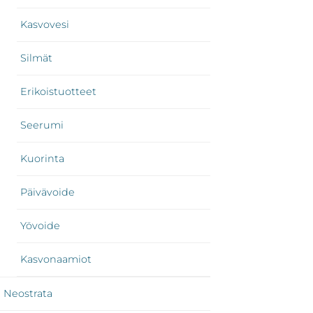
Kasvovesi
Silmät
Erikoistuotteet
Seerumi
Kuorinta
Päivävoide
Yövoide
Kasvonaamiot
Neostrata