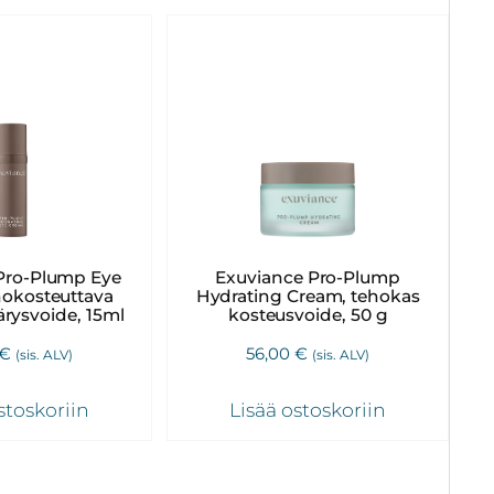
Pro-Plump Eye
Exuviance Pro-Plump
hokosteuttava
Hydrating Cream, tehokas
rysvoide, 15ml
kosteusvoide, 50 g
€
56,00
€
(sis. ALV)
(sis. ALV)
stoskoriin
Lisää ostoskoriin