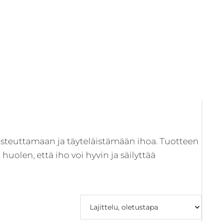
En
si
steuttamaan ja täyteläistämään ihoa. Tuotteen
huolen, että iho voi hyvin ja säilyttää