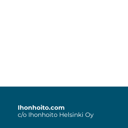
Footer
Ihonhoito.com
c/o Ihonhoito Helsinki Oy