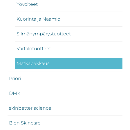
Yövoiteet
Kuorinta ja Naamio
Silmänympärystuotteet
Vartalotuotteet
Matkapakkaus
Priori
DMK
skinbetter science
Bion Skincare