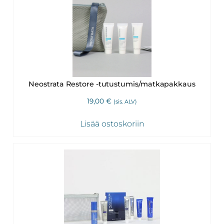
Neostrata Restore -tutustumis/matkapakkaus
19,00
€
(sis. ALV)
Lisää ostoskoriin