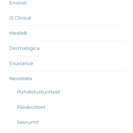
Environ
iS Clinical
Medik8
Dermalogica
Exuviance
Neostrata
Puhdistustuotteet
Päivävoiteet
Seerumit