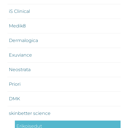
iS Clinical
Medik8
Dermalogica
Exuviance
Neostrata
Priori
DMK
skinbetter science
Erikoisedut