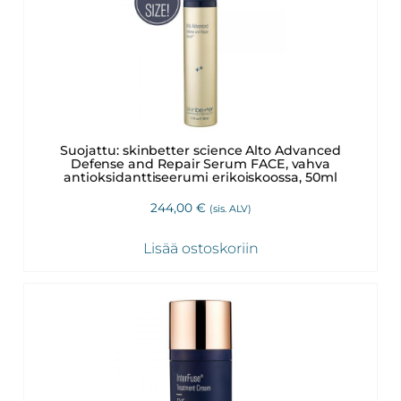
Suojattu: skinbetter science Alto Advanced
Defense and Repair Serum FACE, vahva
antioksidanttiseerumi erikoiskoossa, 50ml
244,00
€
(sis. ALV)
Lisää ostoskoriin