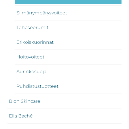
Silmänympärysvoiteet
Tehoseerumit
Erikoiskuorinnat
Hoitovoiteet
Aurinkosuoja
Puhdistustuotteet
Bion Skincare
Ella Baché