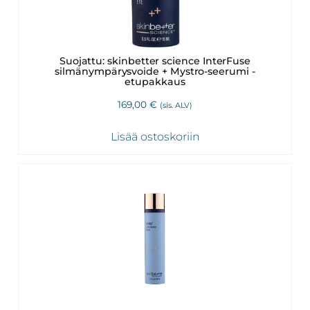
Suojattu: skinbetter science InterFuse
silmänympärysvoide + Mystro-seerumi -
etupakkaus
169,00
€
(sis. ALV)
Lisää ostoskoriin