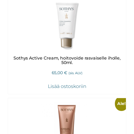
Sothys Active Cream, hoitovoide rasvaiselle iholle,
50ml.
65,00
€
(sis. ALV)
Lisää ostoskoriin
Ale!