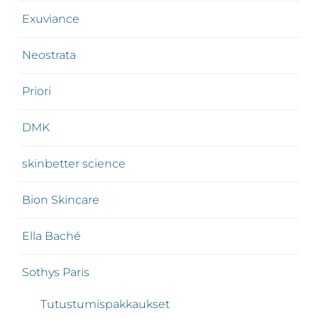
Exuviance
Neostrata
Priori
DMK
skinbetter science
Bion Skincare
Ella Baché
Sothys Paris
Tutustumispakkaukset