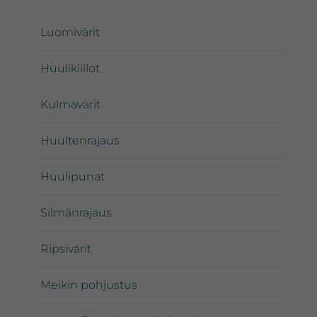
Luomivärit
Huulikiillot
Kulmavärit
Huultenrajaus
Huulipunat
Silmänrajaus
Ripsivärit
Meikin pohjustus