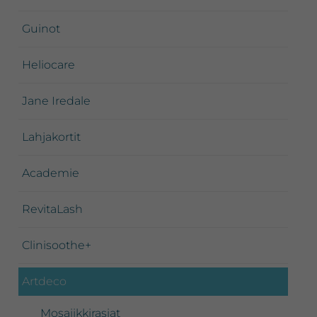
Guinot
Heliocare
Jane Iredale
Lahjakortit
Academie
RevitaLash
Clinisoothe+
Artdeco
Mosaiikkirasiat