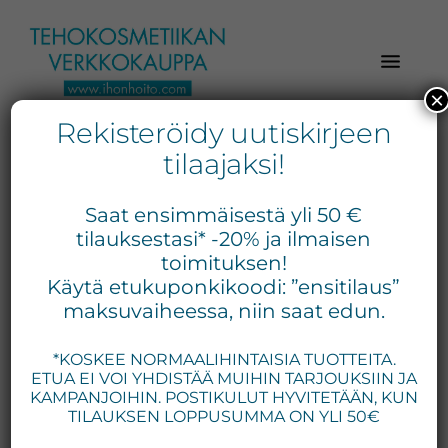
Hyppää
Hyppää
Hyppää
pääsisältöön
ensisijaiseen
alatunnisteeseen
sivupalkkiin
×
Rekisteröidy uutiskirjeen
Verkkokaupasta
Ihonhoito.com
laadukkaat
tilaajaksi!
-
kosmetiikka
Kosmetiikan
tuotteet:
Saat ensimmäisestä yli 50 €
Exuviance,
verkkokauppa
tilauksestasi* -20% ja ilmaisen
Environ,
toimituksen!
-
Käytä etukuponkikoodi: ”ensitilaus”
Medik8,
Tilaa
maksuvaiheessa, niin saat edun.
iS
jo
Clinical,
*KOSKEE NORMAALIHINTAISIA TUOTTEITA.
tänään
Priori,
ETUA EI VOI YHDISTÄÄ MUIHIN TARJOUKSIIN JA
Bion,
KAMPANJOIHIN. POSTIKULUT HYVITETÄÄN, KUN
Gernétic,
TILAUKSEN LOPPUSUMMA ON YLI 50€
Neostrata,