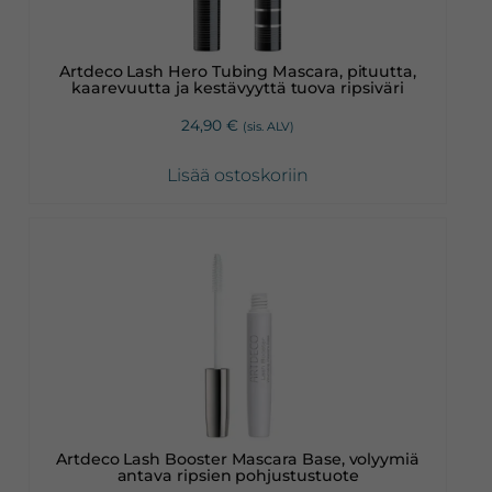
Artdeco Lash Hero Tubing Mascara, pituutta,
kaarevuutta ja kestävyyttä tuova ripsiväri
24,90
€
(sis. ALV)
Lisää ostoskoriin
Artdeco Lash Booster Mascara Base, volyymiä
antava ripsien pohjustustuote