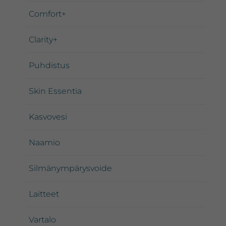
Comfort+
Clarity+
Puhdistus
Skin Essentia
Kasvovesi
Naamio
Silmänympärysvoide
Laitteet
Vartalo