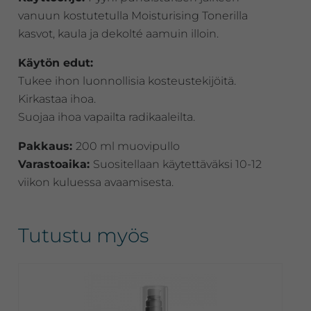
vanuun kostutetulla Moisturising Tonerilla
kasvot, kaula ja dekolté aamuin illoin.
Käytön edut:
Tukee ihon luonnollisia kosteustekijöitä.
Kirkastaa ihoa.
Suojaa ihoa vapailta radikaaleilta.
Pakkaus:
200 ml muovipullo
Varastoaika:
Suositellaan käytettäväksi 10-12
viikon kuluessa avaamisesta.
Tutustu myös