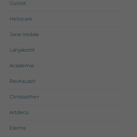
Guinot
Heliocare
Jane Iredale
Lahjakortit
Academie
RevitaLash
Clinisoothe+
Artdeco
Elemis