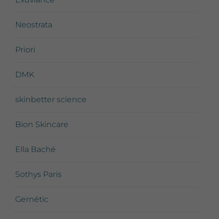
Neostrata
Priori
DMK
skinbetter science
Bion Skincare
Ella Baché
Sothys Paris
Gernétic