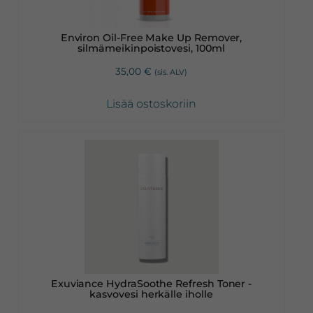
Environ Oil-Free Make Up Remover,
silmämeikinpoistovesi, 100ml
35,00
€
(sis. ALV)
Lisää ostoskoriin
Exuviance HydraSoothe Refresh Toner -
kasvovesi herkälle iholle