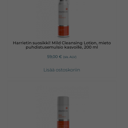
Harrietin suosikki! Mild Cleansing Lotion, mieto
puhdistusemulsio kasvoille, 200 ml
59,00
€
(sis. ALV)
Lisää ostoskoriin