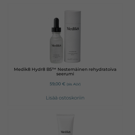
Medik8 Hydr8 B5™ Nestemäinen rehydratoiva
seerumi
59,00
€
(sis. ALV)
Lisää ostoskoriin