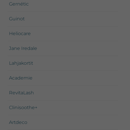
Gernétic
Guinot
Heliocare
Jane Iredale
Lahjakortit
Academie
RevitaLash
Clinisoothe+
Artdeco