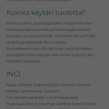
Kuinka käytän tuotetta?
Aamuin illoin, pumppaa pieni määrä Micellar
Moussea kämmenelle ja hiero kosteutetulle
kasvojen ja kaulan iholle. Huuhtele lämpimällä
vedellä ja taputtele iho kuivaksi.
Voimakkaamman silmämeikin poistamiseksi
suosittelemme käyttämään ensin Eyes & Lips
Micellar Cleansea.
INCI
Aqua (Water), Isopentyldiol, Sodium Lauroyl
Methyl Isethionate, Sodium
Cocoamphoacetate, Cocamidopropyl
Hydroxysultaine, Moringa Oleifera Seed Extract,