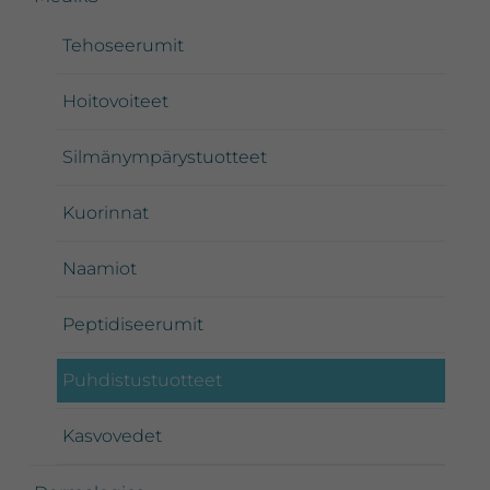
Tehoseerumit
Hoitovoiteet
Silmänympärystuotteet
Kuorinnat
Naamiot
Peptidiseerumit
Puhdistustuotteet
Kasvovedet