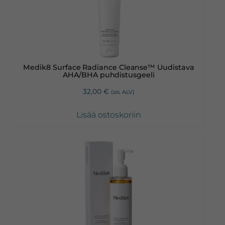
Medik8 Surface Radiance Cleanse™ Uudistava
AHA/BHA puhdistusgeeli
32,00
€
(sis. ALV)
Lisää ostoskoriin