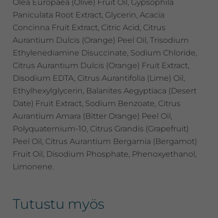
Olea Europaea (Olive) Fruit Oil, Gypsophila
Paniculata Root Extract, Glycerin, Acacia
Concinna Fruit Extract, Citric Acid, Citrus
Aurantium Dulcis (Orange) Peel Oil, Trisodium
Ethylenediamine Disuccinate, Sodium Chloride,
Citrus Aurantium Dulcis (Orange) Fruit Extract,
Disodium EDTA, Citrus Aurantifolia (Lime) Oil,
Ethylhexylglycerin, Balanites Aegyptiaca (Desert
Date) Fruit Extract, Sodium Benzoate, Citrus
Aurantium Amara (Bitter Orange) Peel Oil,
Polyquaternium-10, Citrus Grandis (Grapefruit)
Peel Oil, Citrus Aurantium Bergamia (Bergamot)
Fruit Oil, Disodium Phosphate, Phenoxyethanol,
Limonene.
Tutustu myös