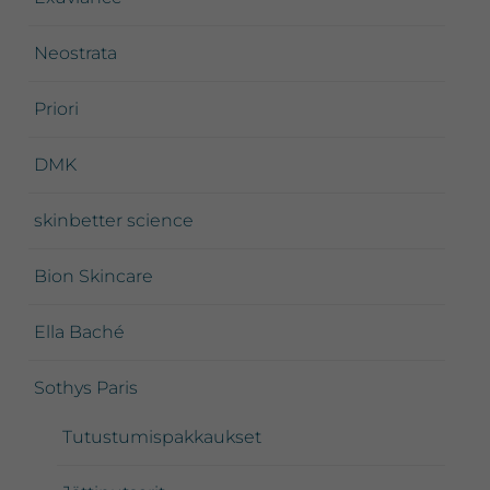
Neostrata
Priori
DMK
skinbetter science
Bion Skincare
Ella Baché
Sothys Paris
Tutustumispakkaukset