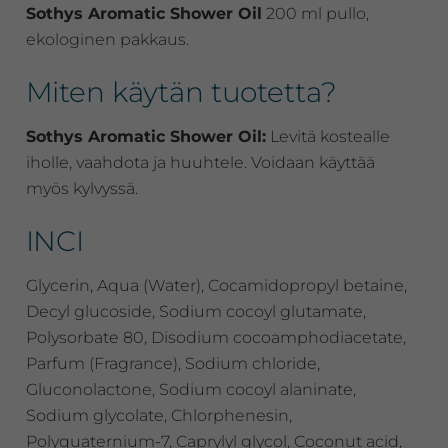
Sothys Aromatic Shower Oil
200 ml pullo,
ekologinen pakkaus.
Miten käytän tuotetta?
Sothys Aromatic Shower Oil:
Levitä kostealle
iholle, vaahdota ja huuhtele. Voidaan käyttää
myös kylvyssä.
INCI
Glycerin, Aqua (Water), Cocamidopropyl betaine,
Decyl glucoside, Sodium cocoyl glutamate,
Polysorbate 80, Disodium cocoamphodiacetate,
Parfum (Fragrance), Sodium chloride,
Gluconolactone, Sodium cocoyl alaninate,
Sodium glycolate, Chlorphenesin,
Polyquaternium-7, Caprylyl glycol, Coconut acid,