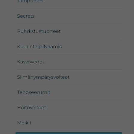
Jättiputsarit
Secrets
Puhdistustuotteet
Kuorinta ja Naamio
Kasvovedet
Silmänympärysvoiteet
Tehoseerumit
Hoitovoiteet
Meikit