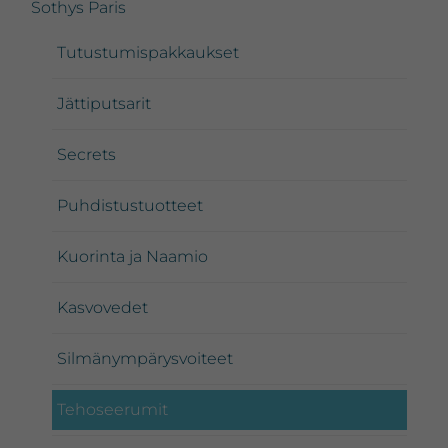
Sothys Paris
Tutustumispakkaukset
Jättiputsarit
Secrets
Puhdistustuotteet
Kuorinta ja Naamio
Kasvovedet
Silmänympärysvoiteet
Tehoseerumit