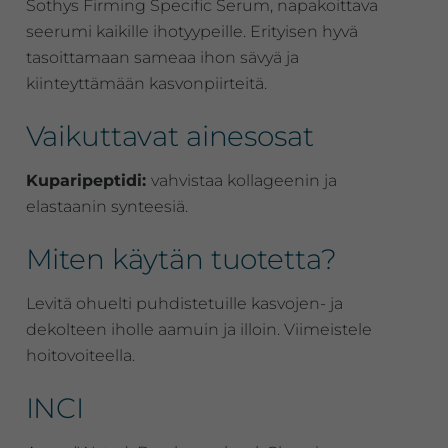
Sothys Firming Specific Serum, napakoittava
seerumi kaikille ihotyypeille. Erityisen hyvä
tasoittamaan sameaa ihon sävyä ja
kiinteyttämään kasvonpiirteitä.
Vaikuttavat ainesosat
Kuparipeptidi:
vahvistaa kollageenin ja
elastaanin synteesiä.
Miten käytän tuotetta?
Levitä ohuelti puhdistetuille kasvojen- ja
dekolteen iholle aamuin ja illoin. Viimeistele
hoitovoiteella.
INCI