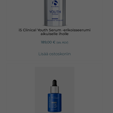
iS Clinical Youth Serum -erikoisseerumi
aikuiselle iholle
189,00
€
(sis. ALV)
Lisää ostoskoriin