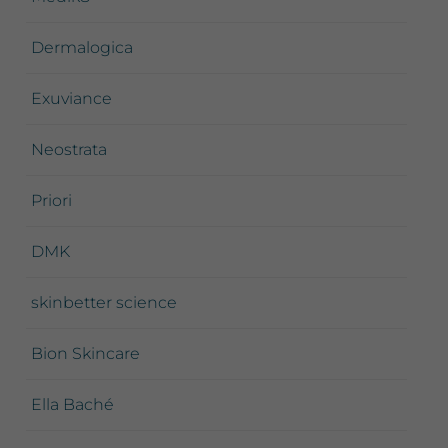
Dermalogica
Exuviance
Neostrata
Priori
DMK
skinbetter science
Bion Skincare
Ella Baché