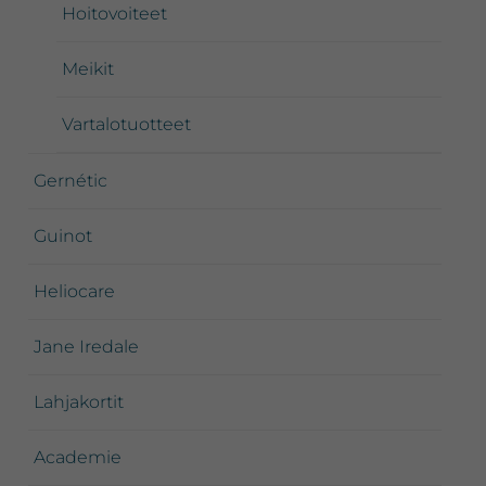
Hoitovoiteet
Meikit
Vartalotuotteet
Gernétic
Guinot
Heliocare
Jane Iredale
Lahjakortit
Academie