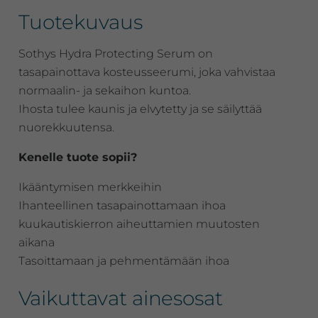
Tuotekuvaus
Sothys Hydra Protecting Serum on
tasapainottava kosteusseerumi, joka vahvistaa
normaalin- ja sekaihon kuntoa.
Ihosta tulee kaunis ja elvytetty ja se säilyttää
nuorekkuutensa.
Kenelle tuote sopii?
Ikääntymisen merkkeihin
Ihanteellinen tasapainottamaan ihoa
kuukautiskierron aiheuttamien muutosten
aikana
Tasoittamaan ja pehmentämään ihoa
Vaikuttavat ainesosat