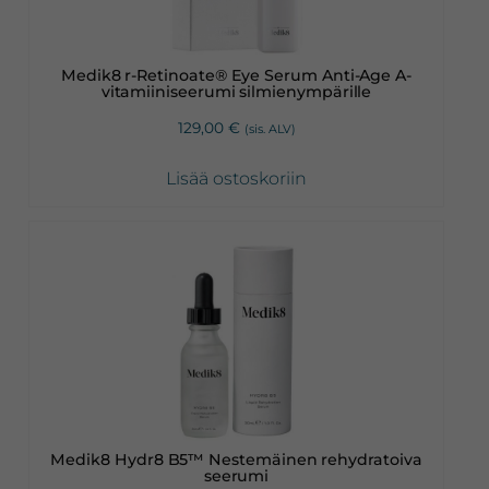
Medik8 r-Retinoate® Eye Serum Anti-Age A-
vitamiiniseerumi silmienympärille
129,00
€
(sis. ALV)
Lisää ostoskoriin
Medik8 Hydr8 B5™ Nestemäinen rehydratoiva
seerumi