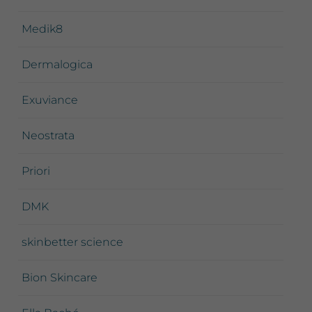
Medik8
Dermalogica
Exuviance
Neostrata
Priori
DMK
skinbetter science
Bion Skincare