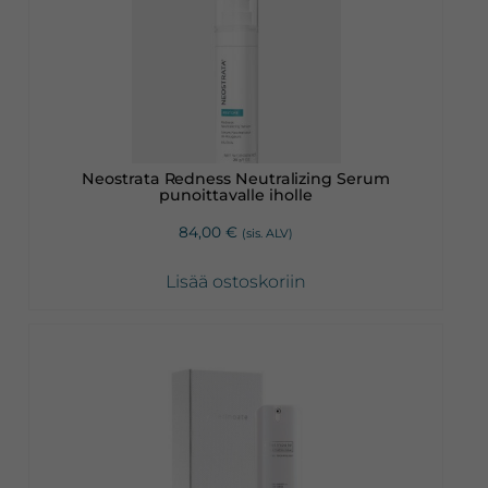
Neostrata Redness Neutralizing Serum
punoittavalle iholle
84,00
€
(sis. ALV)
Lisää ostoskoriin