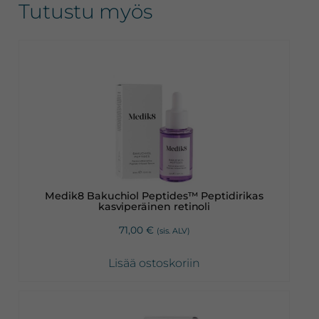
Tutustu myös
Medik8 Bakuchiol Peptides™ Peptidirikas
kasviperäinen retinoli
71,00
€
(sis. ALV)
Lisää ostoskoriin