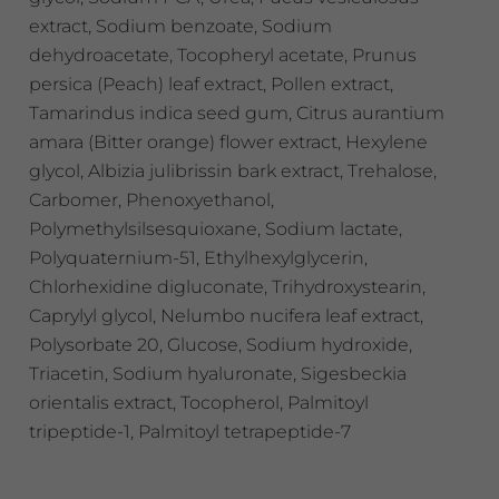
extract, Sodium benzoate, Sodium
dehydroacetate, Tocopheryl acetate, Prunus
persica (Peach) leaf extract, Pollen extract,
Tamarindus indica seed gum, Citrus aurantium
amara (Bitter orange) flower extract, Hexylene
glycol, Albizia julibrissin bark extract, Trehalose,
Carbomer, Phenoxyethanol,
Polymethylsilsesquioxane, Sodium lactate,
Polyquaternium-51, Ethylhexylglycerin,
Chlorhexidine digluconate, Trihydroxystearin,
Caprylyl glycol, Nelumbo nucifera leaf extract,
Polysorbate 20, Glucose, Sodium hydroxide,
Triacetin, Sodium hyaluronate, Sigesbeckia
orientalis extract, Tocopherol, Palmitoyl
tripeptide-1, Palmitoyl tetrapeptide-7