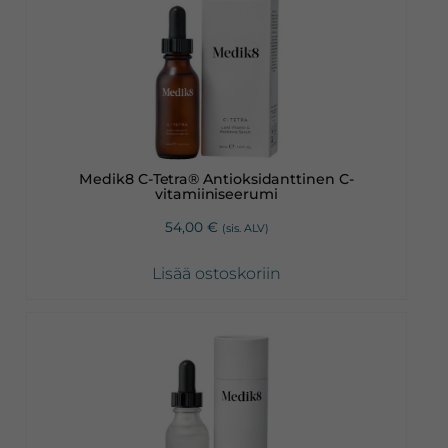
Medik8 C-Tetra® Antioksidanttinen C-
vitamiiniseerumi
54,00
€
(sis. ALV)
Lisää ostoskoriin