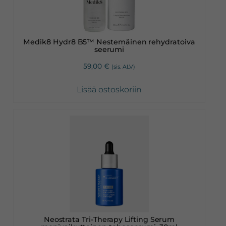
Medik8 Hydr8 B5™ Nestemäinen rehydratoiva
seerumi
59,00
€
(sis. ALV)
Lisää ostoskoriin
Neostrata Tri-Therapy Lifting Serum