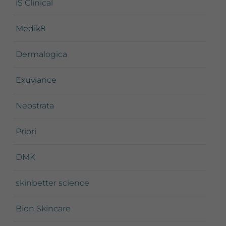
iS Clinical
Medik8
Dermalogica
Exuviance
Neostrata
Priori
DMK
skinbetter science
Bion Skincare