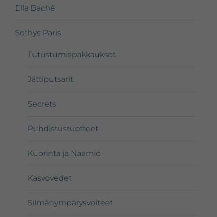
Ella Baché
Sothys Paris
Tutustumispakkaukset
Jättiputsarit
Secrets
Puhdistustuotteet
Kuorinta ja Naamio
Kasvovedet
Silmänympärysvoiteet