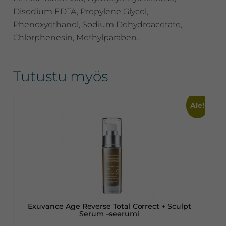
Disodium EDTA, Propylene Glycol,
Phenoxyethanol, Sodium Dehydroacetate,
Chlorphenesin, Methylparaben.
Tutustu myös
Ale!
Exuvance Age Reverse Total Correct + Sculpt
Serum –seerumi