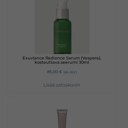
Exuviance Radiance Serum (Vespera),
kosteuttava seerumi 30ml
85,00
€
(sis. ALV)
Lisää ostoskoriin