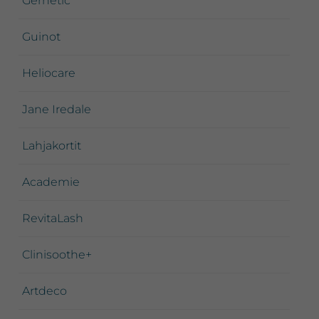
Gernétic
Guinot
Heliocare
Jane Iredale
Lahjakortit
Academie
RevitaLash
Clinisoothe+
Artdeco