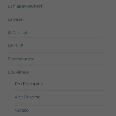
Lahjapakkaukset
Environ
iS Clinical
Medik8
Dermalogica
Exuviance
Pro Plumping
Age Reverse
Vartalo