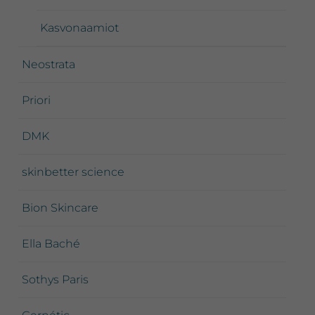
Kasvonaamiot
Neostrata
Priori
DMK
skinbetter science
Bion Skincare
Ella Baché
Sothys Paris