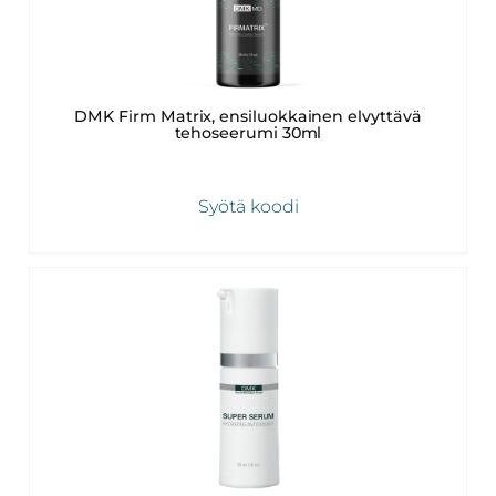
DMK Firm Matrix, ensiluokkainen elvyttävä
tehoseerumi 30ml
Syötä koodi