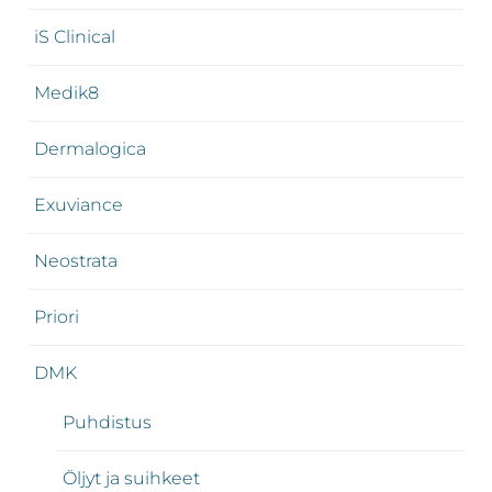
iS Clinical
Medik8
Dermalogica
Exuviance
Neostrata
Priori
DMK
Puhdistus
Öljyt ja suihkeet