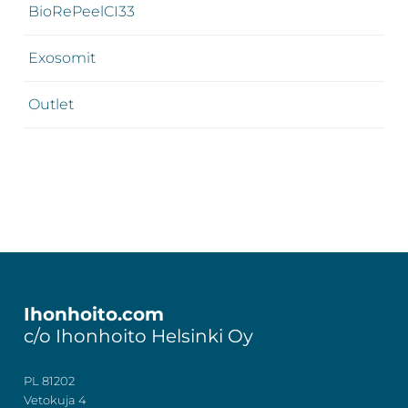
BioRePeelCI33
Exosomit
Outlet
Footer
Ihonhoito.com
c/o Ihonhoito Helsinki Oy
PL 81202
Vetokuja 4