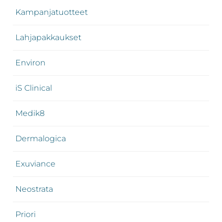
Kampanjatuotteet
Lahjapakkaukset
Environ
iS Clinical
Medik8
Dermalogica
Exuviance
Neostrata
Priori