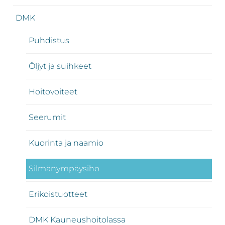
DMK
Puhdistus
Öljyt ja suihkeet
Hoitovoiteet
Seerumit
Kuorinta ja naamio
Silmänympäysiho
Erikoistuotteet
DMK Kauneushoitolassa